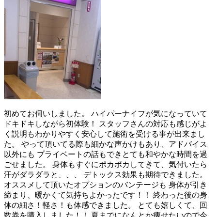
初めてお伺いしました。 ハイパーナイフが気になっていて
ドキドキしながら初体験！ スタッフさんの対応も感じがよ
く説明もわかりやすく安心して施術を受ける事が出来まし
た。 やって頂いてる際も細かな声かけもあり、アドバイス
以外にも プライベートの話もできとても和やかな時間を過
ごせました。 身体もすぐにポカポカしてきて、気付いたら
汗がダラダラと、、、 デトックス効果も期待できました。
オススメして頂いたオプションのバンテージも 身体が引き
締まり、暖かくて気持ちよかったです！！ 終わった後の身
体の細さ！軽さ！も体感できました。 とても嬉しくて、回
数券を購入しました！！ 夏までになんとか痩せたいので今