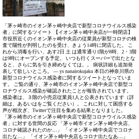
「茅ヶ崎市のイオン茅ヶ崎中央店で新型コロナウイルス感染
者」に関するツイート 【イオン茅ヶ崎中央店が一時閉店】
市役所近くのイオン茅ヶ崎中央店の従業員が新型コロナの検
査で陽性が判明したのを受け、きょう14時に閉店した。 こ
れから消毒を行い、あす2日 土 は通常通り1階が8時、2・3階
は9時にオープンする予定。 いつも行くスーパーで出たとな
ると、さらに気を引き締めなくては。。 病状詳細も追加発
表して欲しいところ。 — ys nanairokujaku 本日の神奈川県の
新型コロナウイルス感染者に関するツイートとなっていま
す。 ご覧の通り、茅ヶ崎市のイオン茅ヶ崎中央店で新型コ
ロナウイルス感染が確認されたことが報告されています。
感染者は、３階の小売店従業員1人と公表されています（詳
細は、あるいはをご覧ください）。 これに対して困惑する
声が相次ぎ、Twitterで注目を集める結果となりました。
「茅ヶ崎市のイオン茅ヶ崎中央店で新型コロナウイルス感染
者」に対する世間の反応 「茅ヶ崎市イオン茅ヶ崎中央店、
コロナ確認されたのか…」 「イオン茅ヶ崎中央店でコロナ
出たな…」 「イオン茅ヶ崎中央店もコロナ出たなあ…」