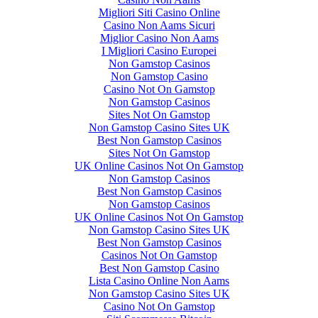
Migliori Siti Casino Online
Casino Non Aams Sicuri
Miglior Casino Non Aams
I Migliori Casino Europei
Non Gamstop Casinos
Non Gamstop Casino
Casino Not On Gamstop
Non Gamstop Casinos
Sites Not On Gamstop
Non Gamstop Casino Sites UK
Best Non Gamstop Casinos
Sites Not On Gamstop
UK Online Casinos Not On Gamstop
Non Gamstop Casinos
Best Non Gamstop Casinos
Non Gamstop Casinos
UK Online Casinos Not On Gamstop
Non Gamstop Casino Sites UK
Best Non Gamstop Casinos
Casinos Not On Gamstop
Best Non Gamstop Casino
Lista Casino Online Non Aams
Non Gamstop Casino Sites UK
Casino Not On Gamstop