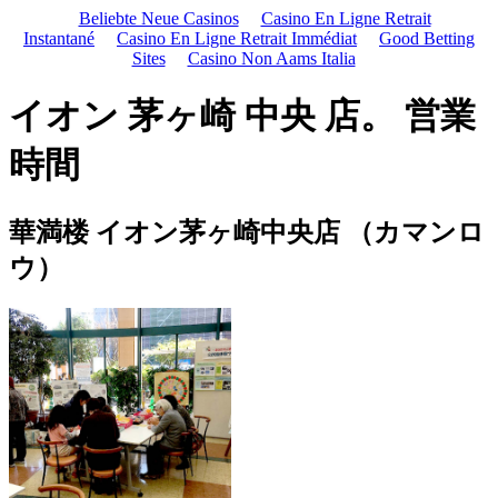
Beliebte Neue Casinos
Casino En Ligne Retrait
Instantané
Casino En Ligne Retrait Immédiat
Good Betting
Sites
Casino Non Aams Italia
イオン 茅ヶ崎 中央 店。 営業
時間
華満楼 イオン茅ヶ崎中央店 （カマンロ
ウ）