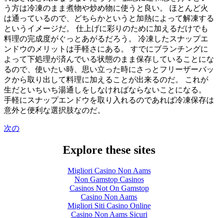
う方は冷凍のまま煮物や炒め物に使うと良い。 ほとんど火
は通っているので、どちらかというと加熱によって解凍する
というイメージだ。 仕上げに彩りのために加えるだけでも
料理の完成度がぐっとあがるだろう。 冷凍したスナップエ
ンドウのメリットは手軽さにある。 すでにブランチングに
よって下処理が済んでいる状態のまま保存していることにな
るので、使いたい時、思い立った時にさっとフリーザーバッ
クから取り出して料理に加えることが出来るのだ。 これが
生だといちいち湯通しをしなければならないことになる。
手軽にスナップエンドウを取り入れるのであれば冷凍保存は
意外と便利な選択肢なのだ。
次の
Explore these sites
Migliori Casino Non Aams
Non Gamstop Casinos
Casinos Not On Gamstop
Casino Non Aams
Migliori Siti Casino Online
Casino Non Aams Sicuri