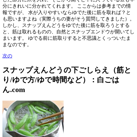
分にきれいに分かれてくれます。 ここからは参考までの情
報ですが、 水が入りやすいならゆでた後に筋を取れば？と
も思いますよね（実際うちの妻がそう質問してきました）。
しかし、スナップえんどうをゆでた後に筋を取ろうとする
と、筋は取れるものの、自然とスナップエンドウが開いてし
まいます。 ゆでる前に筋取りすると不思議とくっついたま
まなのです。
次の
スナップえんどうの下ごしらえ（筋と
り/ゆで方/ゆで時間など）：白ごは
ん.com