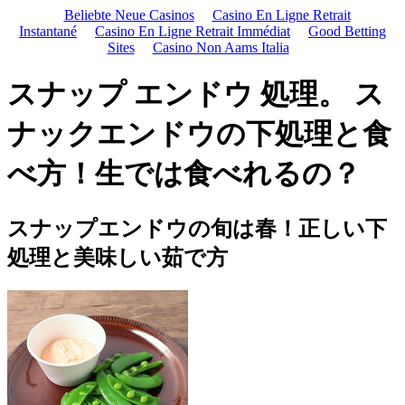
Beliebte Neue Casinos
Casino En Ligne Retrait
Instantané
Casino En Ligne Retrait Immédiat
Good Betting
Sites
Casino Non Aams Italia
スナップ エンドウ 処理。 ス
ナックエンドウの下処理と食
べ方！生では食べれるの？
スナップエンドウの旬は春！正しい下
処理と美味しい茹で方