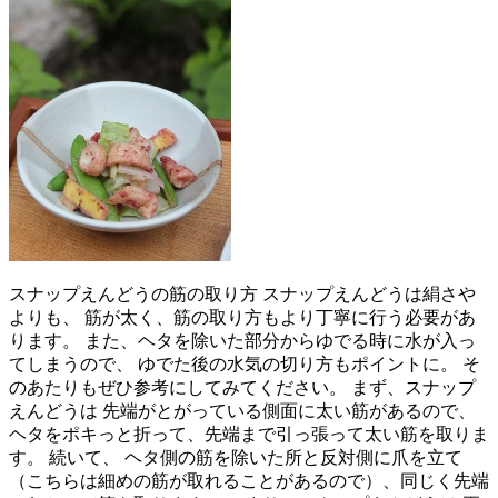
スナップえんどうの筋の取り方 スナップえんどうは絹さや
よりも、 筋が太く、筋の取り方もより丁寧に行う必要があ
ります。 また、ヘタを除いた部分からゆでる時に水が入っ
てしまうので、 ゆでた後の水気の切り方もポイントに。 そ
のあたりもぜひ参考にしてみてください。 まず、スナップ
えんどうは 先端がとがっている側面に太い筋があるので、
ヘタをポキっと折って、先端まで引っ張って太い筋を取りま
す。 続いて、 ヘタ側の筋を除いた所と反対側に爪を立て
（こちらは細めの筋が取れることがあるので）、同じく先端