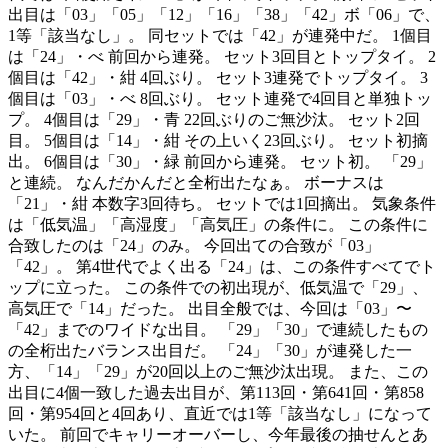
出目は「03」「05」「12」「16」「38」「42」ボ「06」で、
1等「該当なし」。 同セットでは「42」が連発中だ。 1個目
は「24」・べ 前回から連発。 セット3回目とトップタイ。 2
個目は「42」・紺 4回ぶり。 セット3連発でトップタイ。 3
個目は「03」・べ 8回ぶり。 セット連発で4回目と単独トッ
プ。 4個目は「29」・青 22回ぶりのご無沙汰。 セット2回
目。 5個目は「14」・紺 その上いく23回ぶり。 セット初摘
出。 6個目は「30」・緑 前回から連発。 セット初。 「29」
と連続。 なんだかんだと全桁出たなぁ。 ボーナスは
「21」・紺 本数字3回待ち。 セットでは1回摘出。 気象条件
は「低気温」「高湿度」「高気圧」の条件に。 この条件に
合致したのは「24」のみ。 今回出ての合致が「03」
「42」。 第4世代でよく出る「24」は、この条件すべてでト
ップに立った。 この条件での初出現が、低気温で「29」、
高気圧で「14」だった。 出目全般では、今回は「03」〜
「42」までのワイドな出目。 「29」「30」で連続したもの
の全桁出たバランス出目だ。 「24」「30」が連発した一
方、「14」「29」が20回以上のご無沙汰出現。 また、この
出目に4個一致した過去出目が、第113回・第641回・第858
回・第954回と4回あり、直近では1等「該当なし」になって
いた。 前回でキャリーオーバーし、今年最後の抽せんとあ