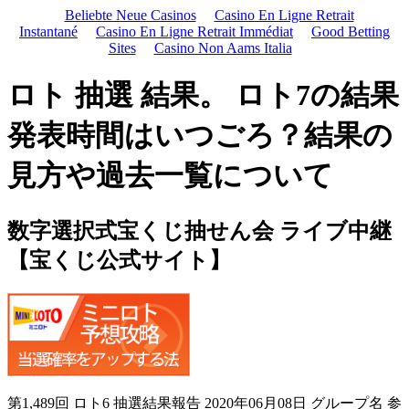
Beliebte Neue Casinos
Casino En Ligne Retrait
Instantané
Casino En Ligne Retrait Immédiat
Good Betting
Sites
Casino Non Aams Italia
ロト 抽選 結果。 ロト7の結果
発表時間はいつごろ？結果の
見方や過去一覧について
数字選択式宝くじ抽せん会 ライブ中継
【宝くじ公式サイト】
第1,489回 ロト6 抽選結果報告 2020年06月08日 グループ名 参