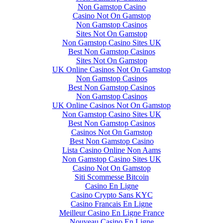
Non Gamstop Casino
Casino Not On Gamstop
Non Gamstop Casinos
Sites Not On Gamstop
Non Gamstop Casino Sites UK
Best Non Gamstop Casinos
Sites Not On Gamstop
UK Online Casinos Not On Gamstop
Non Gamstop Casinos
Best Non Gamstop Casinos
Non Gamstop Casinos
UK Online Casinos Not On Gamstop
Non Gamstop Casino Sites UK
Best Non Gamstop Casinos
Casinos Not On Gamstop
Best Non Gamstop Casino
Lista Casino Online Non Aams
Non Gamstop Casino Sites UK
Casino Not On Gamstop
Siti Scommesse Bitcoin
Casino En Ligne
Casino Crypto Sans KYC
Casino Francais En Ligne
Meilleur Casino En Ligne France
Nouveau Casino En Ligne