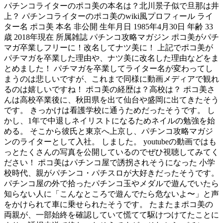
パチンコライターのポコ美の本名は？北川景子似で旦那は井
上？ パチンコライターのポコ美のwiki風プロフィール ライ
ター名 ポコ美 本名 非公開 生年月日 1985年4月30日 年齢 33
歳 2018年現在 所属雑誌 パチンコ攻略マガジン ポコ美がパチ
マガ卒業しフリーに！改名してナツ美に！ 上記でポコ美が
パチマガを卒業した理由や、ナツ美に改名した理由などをま
とめました！ パチマガを卒業してライター名が変わってし
まうのは悲しいですが、これまで同様に動画メディアで観れ
るのは嬉しいですね！ ポコ美の経歴は？高校は？ ポコ美さ
んは高校卒業後に、秋田県を出て仙台や盛岡に出てきたそう
です。 きっかけは看護学校に通うためだったそうです。 し
かし、1年で中退しネイリストになるためネイルの勉強を始
める。 そこから彼氏と東京へ上京し、パチンコ攻略マガジ
ンのライターとして入社。 しました。 youtubeの動画ではも
っとたくさんの写真を公開しているのでぜひ視聴してみてく
ださい！ ポコ美はパチンコ屋で誘拐されそうになった 小学
校時代、親がパチンコ・パチスロが大好きだったそうです。
パチンコ屋の外で拾ったパチンコ玉やメダルで遊んでいたら
知らない人に「こんなところで遊んでたら危ないよ〜」と声
をかけられて車に乗せられたそうです。 たまたまポコ美の
両親が、一部始終を確認していて慌てて駆けつけてたことに