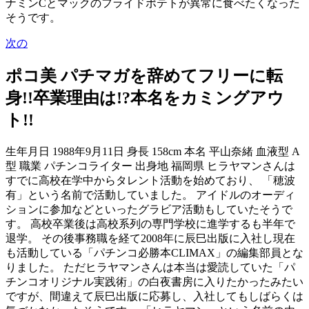
ナミンCとマックのフライドポテトが異常に食べたくなった
そうです。
次の
ポコ美 パチマガを辞めてフリーに転
身!!卒業理由は!?本名をカミングアウ
ト!!
生年月日 1988年9月11日 身長 158cm 本名 平山奈緒 血液型 A
型 職業 パチンコライター 出身地 福岡県 ヒラヤマンさんは
すでに高校在学中からタレント活動を始めており、 「穂波
有」という名前で活動していました。 アイドルのオーディ
ションに参加などといったグラビア活動もしていたそうで
す。 高校卒業後は高校系列の専門学校に進学するも半年で
退学。 その後事務職を経て2008年に辰巳出版に入社し現在
も活動している「パチンコ必勝本CLIMAX」の編集部員とな
りました。 ただヒラヤマンさんは本当は愛読していた「パ
チンコオリジナル実践術」の白夜書房に入りたかったみたい
ですが、間違えて辰巳出版に応募し、入社してもしばらくは