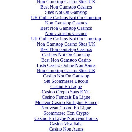
Non Gamstop Casino Sites UK
Best Non Gamstop Casinos
Sites Not On Gamstop
UK Online Casinos Not On Gamstop
Non Gamstop Casinos
Best Non Gamstop Casinos
Non Gamstop Casinos
UK Online Casinos Not On Gamstop
Non Gamstop Casino Sites UK
Best Non Gamstop Casinos
Casinos Not On Gamstop
Best Non Gamstop Casino
Lista Casino Online Non Aams
Non Gamstop Casino Sites UK
Casino Not On Gamstop
Siti Scommesse Bitcoin
Casino En Ligne
Casino Crypto Sans KYC
Casino Francais En Ligne
Meilleur Casino En Ligne France
Nouveau Casino En Ligne
Scommesse Con Crypto
Casino En Ligne Nouveau Bonus
Casino Visa Italia
Casino Non Aams