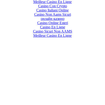
Meilleur Casino En Ligne
Casino Con Crypto
Casino Italiani Online
Casino Non Aams Sicuri
онлайн казино
Casino Online Esteri
Casino En Ligne
Casino Sicuri Non AAMS
Meilleur Casino En Ligne