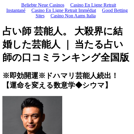
Beliebte Neue Casinos
Casino En Ligne Retrait
Instantané
Casino En Ligne Retrait Immédiat
Good Betting
Sites
Casino Non Aams Italia
占い師 芸能人。 大殺界に結
婚した芸能人 ｜ 当たる占い
師の口コミランキング全国版
※即効開運※ドハマリ芸能人続出！
【運命を変える数意学◆シウマ】