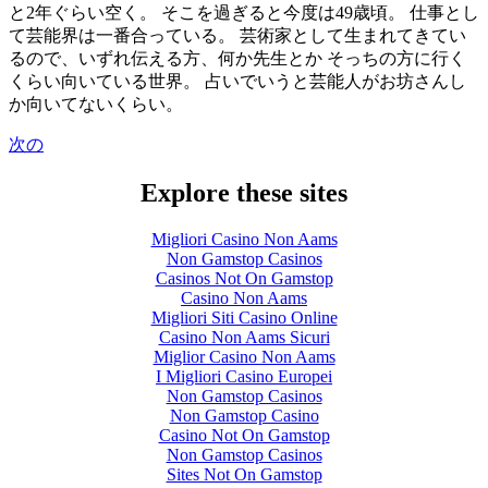
と2年ぐらい空く。 そこを過ぎると今度は49歳頃。 仕事とし
て芸能界は一番合っている。 芸術家として生まれてきてい
るので、いずれ伝える方、何か先生とか そっちの方に行く
くらい向いている世界。 占いでいうと芸能人がお坊さんし
か向いてないくらい。
次の
Explore these sites
Migliori Casino Non Aams
Non Gamstop Casinos
Casinos Not On Gamstop
Casino Non Aams
Migliori Siti Casino Online
Casino Non Aams Sicuri
Miglior Casino Non Aams
I Migliori Casino Europei
Non Gamstop Casinos
Non Gamstop Casino
Casino Not On Gamstop
Non Gamstop Casinos
Sites Not On Gamstop