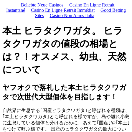
Beliebte Neue Casinos
Casino En Ligne Retrait
Instantané
Casino En Ligne Retrait Immédiat
Good Betting
Sites
Casino Non Aams Italia
本土 ヒラタクワガタ。 ヒラ
タクワガタの値段の相場と
は？！オスメス、幼虫、天然
について
ヤフオクで落札した本土ヒラタクワガ
タで次世代大型個体を目指します！
自然界に生息する｢国産ヒラタクワガタ｣と呼ばれる種類は、
｢本土ヒラタクワガタ｣とも呼ばれる様ですが、島や離れ小島
に生息している個体と分けるために、あえて｢国産｣や｢本土｣
をつけて呼ぶ様です。 国産のヒラタクワガタの最大につい