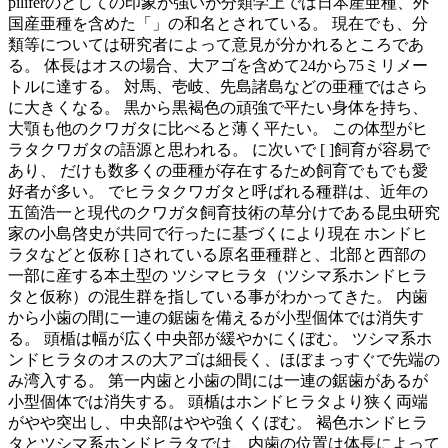
piliferのとしての印象が強いが分類学上では日本産亜種、外
国産亜種を含めた「」の和名とされている。 現在でも、分
類等については研究者によって意見が分かれるところであ
る。 体長はオスの場合、大アゴを含めて24から75ミリメー
トルに達する。 対馬、壱岐、先島諸島などの亜種ではさら
に大きくなる。 黒から黒褐色の頑強で平たい身体を持ち、
大顎も他のクワガタに比べると薄く平たい。 この体型がヒ
ラタクワガタの語源と思われる。 に次いで [ ]飼育が容易で
あり、 だけも数多くの亜種が存在するため飼育でもでも愛
好者が多い。 でヒラタクワガタと呼ばれる種群は、近年の
五箇浩一と現代のクワガタ飼育技術の草分けである昆虫研究
家の小島啓史が共同で行ったに基づくにより現在 ホンドヒ
ラタなどと仮称 [ ]されている原名亜種群と、北部と西部の
一部に産する本土型の ツシマヒラタ（ツシマ系ホンドヒラ
タと仮称）の混生群を指している事がわかってきた。 内歯
から小歯の間に一連の鋸歯を備えるが小型個体では消失す
る。 頭楯は幅が広く中央部が緩やかにくぼむ。 ツシマ系ホ
ンドヒラタのオスの大アゴは細長く、ほぼまっすぐで先端の
み湾入する。 第一内歯と小歯の間には一連の鋸歯があるが
小型個体では消失する。 頭楯はホンドヒラタより狭く両端
がやや突出し、中央部はやや強くくぼむ。 褐色ホンドヒラ
タとツシマ系ホンドヒラタでは、内歯の位置は体長によって