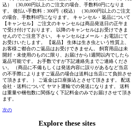
込） （30,000円以上のご注文の場合、手数料0円になりま
す。 後払い手数料：300円（税込） （30,000円以上のご注文
の場合、手数料0円になります。 キャンセル・返品について
【キャンセル】 ご注文のキャンセルは商品発送日の正午ま
で受け付けております。 以降のキャンセルはお受けできま
せんのでご注意下さい。 キャンセルはメール・お電話にて
お受けいたします。 【返品】 生体は生き虫という性質上、
お客様ご都合のご返品はお受けできません。 飼育用品は未
開封・未使用のものに限り、お届けから1週間以内でしたら
返品可能です。 お手数ですが下記連絡先までご連絡くださ
い。 （商品に不備もしくは発送内容に誤りがあるなど当店
の不手際によりますご返品の場合は送料は当店にて負担させ
て頂きます。 ） ご返金は口座振込とさせて頂きます。 配送
会社・送料について ヤマト運輸での発送になります。 送料
は重量や梱包数に関係なく下記料金のみでお届けさせて頂き
ます。
次の
Explore these sites