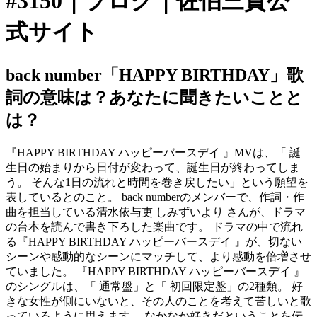
#3150｜ブログ｜佐伯三貴公
式サイト
back number「HAPPY BIRTHDAY」歌
詞の意味は？あなたに聞きたいことと
は？
『HAPPY BIRTHDAY ハッピーバースデイ 』MVは、「 誕
生日の始まりから日付が変わって、誕生日が終わってしま
う。 そんな1日の流れと時間を巻き戻したい」という願望を
表しているとのこと。 back numberのメンバーで、作詞・作
曲を担当している清水依与吏 しみずいより さんが、ドラマ
の台本を読んで書き下ろした楽曲です。 ドラマの中で流れ
る『HAPPY BIRTHDAY ハッピーバースデイ 』が、切ない
シーンや感動的なシーンにマッチして、より感動を倍増させ
ていました。 『HAPPY BIRTHDAY ハッピーバースデイ 』
のシングルは、「 通常盤」と「 初回限定盤」の2種類。 好
きな女性が側にいないと、その人のことを考えて苦しいと歌
っているように思えます。 なかなか好きだということを伝