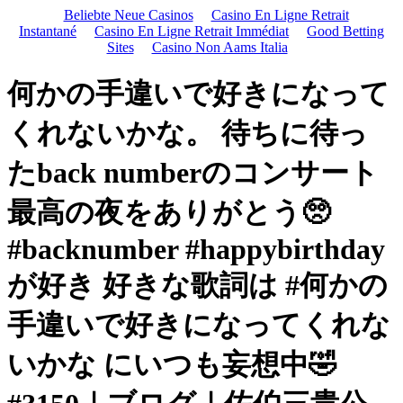
Beliebte Neue Casinos
Casino En Ligne Retrait
Instantané
Casino En Ligne Retrait Immédiat
Good Betting
Sites
Casino Non Aams Italia
何かの手違いで好きになって
くれないかな。 待ちに待っ
たback numberのコンサート
最高の夜をありがとう🥺️
#backnumber #happybirthday
が好き 好きな歌詞は #何かの
手違いで好きになってくれな
いかな にいつも妄想中🤣