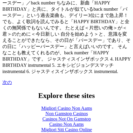
ースデー」／back number ちなみに、新曲「HAPPY
BIRTHDAY」と共に、タイトルが似ているback number「バ
ースデー」という過去楽曲も、デイリー3位にまで急上昇！
でも、よく歌詞を読んでみると「HAPPY BIRTHDAY」と全
くの無関係でもないんです。 たとえば＜片想いの俺＞が＜
君＞のために＜今日新しい 自分を始めよう＞と、意識を変
えることができたなら、その日が「バースデー」であり、そ
の日に「ハッピーバースデー」と言えばいいのです。 そん
なことも教えてくれるのが、back number「HAPPY
BIRTHDAY」です。 ジャスティスインザボックス 4. HAPPY
BIRTHDAY instrumental 5. エキシビジョンデスマッチ
instrumental 6. ジャスティスインザボックス instrumental.
次の
Explore these sites
Migliori Casino Non Aams
Non Gamstop Casinos
Casinos Not On Gamstop
Casino Non Aams
Migliori Siti Casino Online