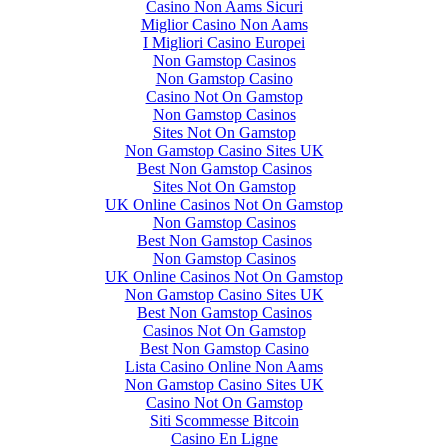
Casino Non Aams Sicuri
Miglior Casino Non Aams
I Migliori Casino Europei
Non Gamstop Casinos
Non Gamstop Casino
Casino Not On Gamstop
Non Gamstop Casinos
Sites Not On Gamstop
Non Gamstop Casino Sites UK
Best Non Gamstop Casinos
Sites Not On Gamstop
UK Online Casinos Not On Gamstop
Non Gamstop Casinos
Best Non Gamstop Casinos
Non Gamstop Casinos
UK Online Casinos Not On Gamstop
Non Gamstop Casino Sites UK
Best Non Gamstop Casinos
Casinos Not On Gamstop
Best Non Gamstop Casino
Lista Casino Online Non Aams
Non Gamstop Casino Sites UK
Casino Not On Gamstop
Siti Scommesse Bitcoin
Casino En Ligne