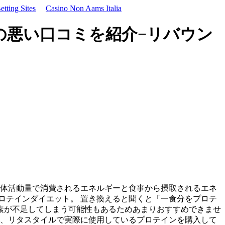
tting Sites
Casino Non Aams Italia
の悪い口コミを紹介−リバウン
身体活動量で消費されるエネルギーと食事から摂取されるエネ
ロテインダイエット。 置き換えると聞くと「一食分をプロテ
素が不足してしまう可能性もあるためあまりおすすめできませ
た、リタスタイルで実際に使用しているプロテインを購入して