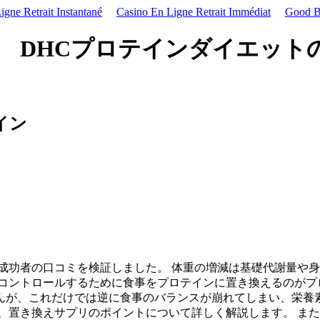
gne Retrait Instantané
Casino En Ligne Retrait Immédiat
Good Be
 DHCプロテインダイエット
イン
成功者の口コミを検証しました。 体重の増減は基礎代謝量や
コントロールするために食事をプロテインに置き換えるのがプ
んが、これだけでは逆に食事のバランスが崩れてしまい、栄養
、置き換えサプリのポイントについて詳しく解説します。 ま