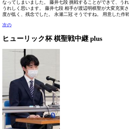
なってしまいました。 藤井七段 挑戦することができて、う
うれしく思います。 藤井七段 相手が渡辺明棋聖が大変充実
度が低く、残念でした。 永瀬二冠 そうですね。 用意した作
次の
ヒューリック杯 棋聖戦中継 plus