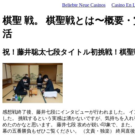
Beliebte Neue Casinos
Casino En Li
棋聖 戦。 棋聖戦とは〜概要
活
祝！藤井聡太七段タイトル初挑戦！棋聖
感想戦終了後、藤井七段にインタビューが行われました。 イ
した。 挑戦するという実感は湧かないですが、気持ちを入れ
めたのかなと思います。 藤井七段 攻めが鋭い印象で、また
幕の五番勝負もぜひご覧ください。 （文責・独楽） 終局直