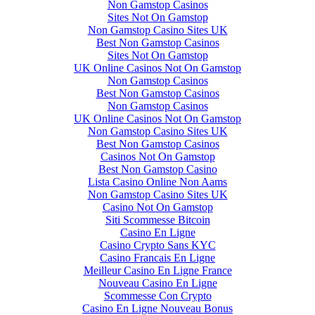
Non Gamstop Casinos
Sites Not On Gamstop
Non Gamstop Casino Sites UK
Best Non Gamstop Casinos
Sites Not On Gamstop
UK Online Casinos Not On Gamstop
Non Gamstop Casinos
Best Non Gamstop Casinos
Non Gamstop Casinos
UK Online Casinos Not On Gamstop
Non Gamstop Casino Sites UK
Best Non Gamstop Casinos
Casinos Not On Gamstop
Best Non Gamstop Casino
Lista Casino Online Non Aams
Non Gamstop Casino Sites UK
Casino Not On Gamstop
Siti Scommesse Bitcoin
Casino En Ligne
Casino Crypto Sans KYC
Casino Francais En Ligne
Meilleur Casino En Ligne France
Nouveau Casino En Ligne
Scommesse Con Crypto
Casino En Ligne Nouveau Bonus