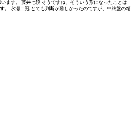
います。 藤井七段 そうですね、そういう形になったことは
す。 永瀬二冠 とても判断が難しかったのですが、中終盤の精