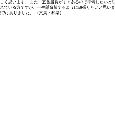
れしく思います。 また、五番勝負がすぐあるので準備したいと思
されている方ですが、一生懸命勝てるように頑張りたいと思いま
戦ではありました。 （文責・独楽）.