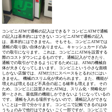
コンビニATMで通帳の記入はできる？ コンビニATMで通帳
の記入は基本的にはできない コンビニATMで通帳の記入
は、基本的にはできません。 そもそも、コンビニATMでは
通帳の取り扱い自体がありません。 キャッシュカードのみ
での取引になります。 これは、コンビニにATMを設置する
際のコストダウンによるものです。 通帳記入ができたり、
通帳での取引ができるようにするためには、ATMの機械自
体が大きくなってしまいます。 コンビニという小さな面積
しかない店舗では、ATMだけにスペースをとるわけにはい
きません。 機械のスリム化が求められます。 また、機能が
増えれば増えるほど不具合の起こる確率も増えます。 その
ため、コンビニに設置されたATMは、スリム化・簡略化が
第一とされ、最低限の機能しかできないようになっているの
です。 通帳を入れる場所すらないので、通帳記入ができな
いことは一目で分かります。 コンビニで記帳できるのはゆ
うちょのみで他行はできない ごく一部ですが、コンビニで