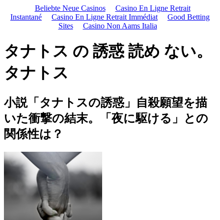
Beliebte Neue Casinos
Casino En Ligne Retrait
Instantané
Casino En Ligne Retrait Immédiat
Good Betting
Sites
Casino Non Aams Italia
タナトス の 誘惑 読め ない。
タナトス
小説「タナトスの誘惑」自殺願望を描
いた衝撃の結末。「夜に駆ける」との
関係性は？