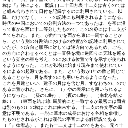
称は『』注による。 概説 [ ] 二十四方表 十二支は古くのでは
と組み合わされて日付を記録するのに利用されている。 以
降、だけでなく、・・・の記述にも利用されるようになる。
時代の中国においての分割方法の一つであったは、を帯に沿
って東から西に十二等分したもので、この名称には十二支が
当てられた。 また、が約年でを西から東に一周することか
ら、という別の分割法におけるの位置がの記述に利用されて
いたが、の方向と順序に対しては逆方向であるため、ごろ、
の方向に合わせるべくとは一直径を境に逆回りに天球を巡る
という架空の星を考え、のにおける位置で年を示すが使われ
るようになった。 これが以後に始まり現在まで使われてい
るによるの起源である。 また、という数が1年の数と同じで
あることから、月を表すのにも用いられるようになった。
これを月建といい、建子の月はを含む月、すなわちの、ので
あるに置かれた。 さらに、（）やの表示にも用いられるよ
うになった。 （昼の12時）、（夜の12時）、（南北を結ぶ
線: ）、（東西を結ぶ線: 局所的にと一致するが厳密には両者
は別のもの）の称はこれに由来する。 十二支の各文字の原
意は不明である。 一説に草木の成長における各相を象徴し
たものとされるがこれは漢代の字音による解釈説である
（『』律暦志）。 また各十二支は十二のでもある。 元々十