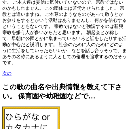
す。 ご本人達は妄信に気付いていないので、宗教ではない
のかもしれません。 この団体には苦労させられました。 宗
教とは違いますね。 ご本尊のようなものがあって敬うとか
お参りをするとかいう活動はありませんし、何かを信心する
ということもないです。 宗教ではないと強調するのは新興
宗教を嫌う人が多いからだと思います。 朝起会とか称し
て、早朝に公園とかに集まっていろいろと話をしたりする活
動が中心だと説明します。 社会のために人のためにどのよ
うに生活をしていったらいいか、などを話し合うそうで、ま
あその名称にあるように人としての倫理を追求するのだそう
です。
次の
この歌の曲名や出典情報を教えて下さ
い。 保育園や幼稚園などで…