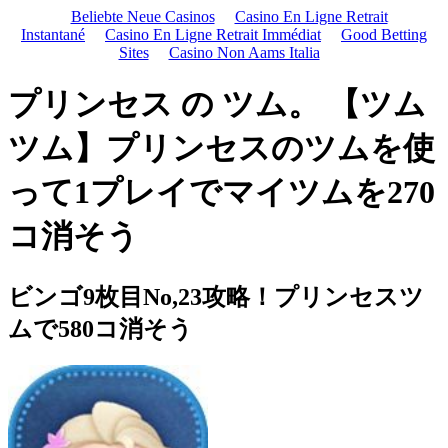
Beliebte Neue Casinos
Casino En Ligne Retrait
Instantané
Casino En Ligne Retrait Immédiat
Good Betting
Sites
Casino Non Aams Italia
プリンセス の ツム。 【ツム
ツム】プリンセスのツムを使
って1プレイでマイツムを270
コ消そう
ビンゴ9枚目No,23攻略！プリンセスツ
ムで580コ消そう