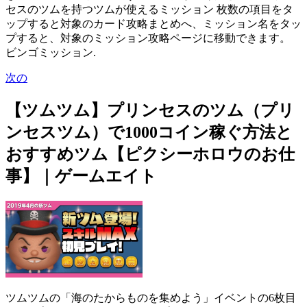
セスのツムを持つツムが使えるミッション 枚数の項目をタ
ップすると対象のカード攻略まとめへ、ミッション名をタッ
プすると、対象のミッション攻略ページに移動できます。
ビンゴミッション.
次の
【ツムツム】プリンセスのツム（プリ
ンセスツム）で1000コイン稼ぐ方法と
おすすめツム【ピクシーホロウのお仕
事】｜ゲームエイト
ツムツムの「海のたからものを集めよう」イベントの6枚目