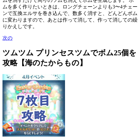
ムを消すだけで周りのツムも消えてボムを生成します。 ボ
ムを多く作りたいときは、ロングチェーンよりも3〜4チェー
ンで互換エルサを巻き込んで、数多く消すと、どんどんボム
に変わりますので、あとは作って消して、作って消しての繰
りかえしです。
次の
ツムツム プリンセスツムでボム25個を
攻略【海のたからもの】