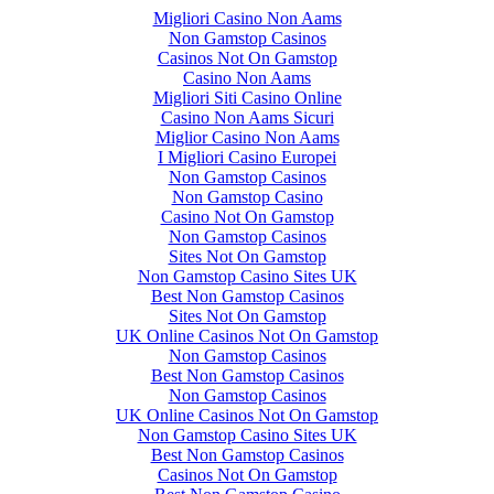
Migliori Casino Non Aams
Non Gamstop Casinos
Casinos Not On Gamstop
Casino Non Aams
Migliori Siti Casino Online
Casino Non Aams Sicuri
Miglior Casino Non Aams
I Migliori Casino Europei
Non Gamstop Casinos
Non Gamstop Casino
Casino Not On Gamstop
Non Gamstop Casinos
Sites Not On Gamstop
Non Gamstop Casino Sites UK
Best Non Gamstop Casinos
Sites Not On Gamstop
UK Online Casinos Not On Gamstop
Non Gamstop Casinos
Best Non Gamstop Casinos
Non Gamstop Casinos
UK Online Casinos Not On Gamstop
Non Gamstop Casino Sites UK
Best Non Gamstop Casinos
Casinos Not On Gamstop