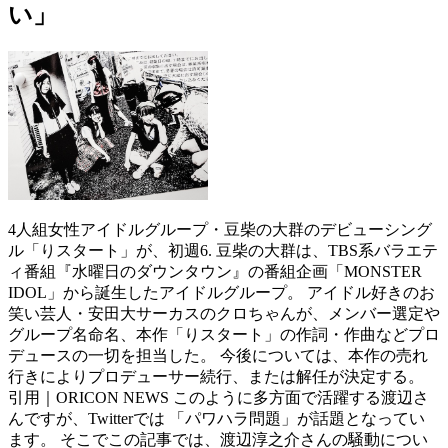
い」
4人組女性アイドルグループ・豆柴の大群のデビューシング
ル「りスタート」が、初週6. 豆柴の大群は、TBS系バラエテ
ィ番組『水曜日のダウンタウン』の番組企画「MONSTER
IDOL」から誕生したアイドルグループ。 アイドル好きのお
笑い芸人・安田大サーカスのクロちゃんが、メンバー選定や
グループ名命名、本作「りスタート」の作詞・作曲などプロ
デュースの一切を担当した。 今後については、本作の売れ
行きによりプロデューサー続行、または解任が決定する。
引用｜ORICON NEWS このように多方面で活躍する渡辺さ
んですが、Twitterでは 「パワハラ問題」が話題となってい
ます。 そこでこの記事では、渡辺淳之介さんの騒動につい