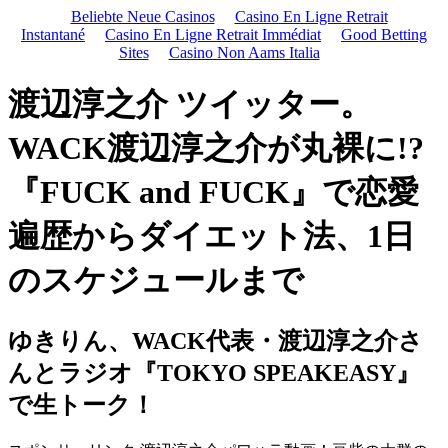
Beliebte Neue Casinos
Casino En Ligne Retrait
Instantané
Casino En Ligne Retrait Immédiat
Good Betting
Sites
Casino Non Aams Italia
渡辺淳之介 ツイッター。
WACK渡辺淳之介が丸裸に!?
『FUCK and FUCK』で恋愛
遍歴からダイエット法、1日
のスケジュールまで
ゆきりん、WACK代表・渡辺淳之介さ
んとラジオ『TOKYO SPEAKEASY』
で生トーク！