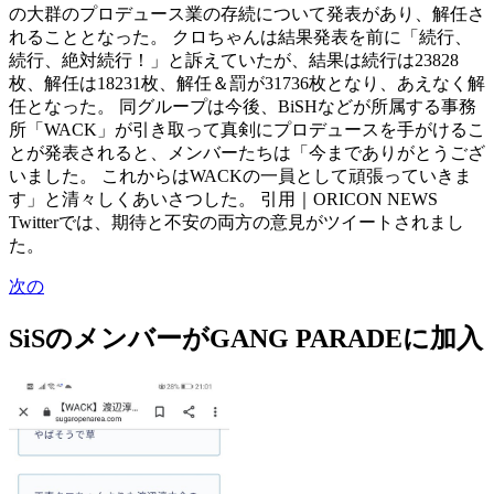
の大群のプロデュース業の存続について発表があり、解任さ
れることとなった。 クロちゃんは結果発表を前に「続行、
続行、絶対続行！」と訴えていたが、結果は続行は23828
枚、解任は18231枚、解任＆罰が31736枚となり、あえなく解
任となった。 同グループは今後、BiSHなどが所属する事務
所「WACK」が引き取って真剣にプロデュースを手がけるこ
とが発表されると、メンバーたちは「今までありがとうござ
いました。 これからはWACKの一員として頑張っていきま
す」と清々しくあいさつした。 引用｜ORICON NEWS
Twitterでは、期待と不安の両方の意見がツイートされまし
た。
次の
SiSのメンバーがGANG PARADEに加入