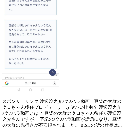
スポンサーリンク 渡辺淳之介パワハラ動画！豆柴の大群の
クロちゃん後任プロデューサーがヤバい理由？ 渡辺淳之介
パワハラ動画とは？ 豆柴の大群のクロちゃん後任が渡辺淳
之介さんですが、 下記のパワハラ動画が話題になり、豆柴
の大群の先行きが不安視されました。 BiSHの所の社長はこ