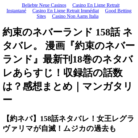
Beliebte Neue Casinos
Casino En Ligne Retrait
Instantané
Casino En Ligne Retrait Immédiat
Good Betting
Sites
Casino Non Aams Italia
約束のネバーランド 158話 ネ
タバレ。 漫画『約束のネバー
ランド』最新刊18巻のネタバ
レあらすじ！収録話の話数
は？感想まとめ｜マンガタリ
ー
【約ネバ】158話ネタバレ！女王レグラ
ヴァリマが自滅！ムジカの過去も