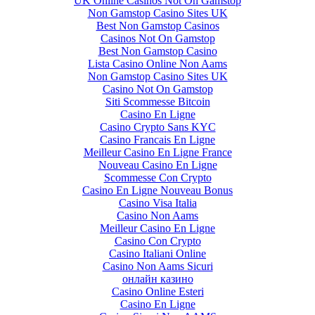
UK Online Casinos Not On Gamstop
Non Gamstop Casino Sites UK
Best Non Gamstop Casinos
Casinos Not On Gamstop
Best Non Gamstop Casino
Lista Casino Online Non Aams
Non Gamstop Casino Sites UK
Casino Not On Gamstop
Siti Scommesse Bitcoin
Casino En Ligne
Casino Crypto Sans KYC
Casino Francais En Ligne
Meilleur Casino En Ligne France
Nouveau Casino En Ligne
Scommesse Con Crypto
Casino En Ligne Nouveau Bonus
Casino Visa Italia
Casino Non Aams
Meilleur Casino En Ligne
Casino Con Crypto
Casino Italiani Online
Casino Non Aams Sicuri
онлайн казино
Casino Online Esteri
Casino En Ligne