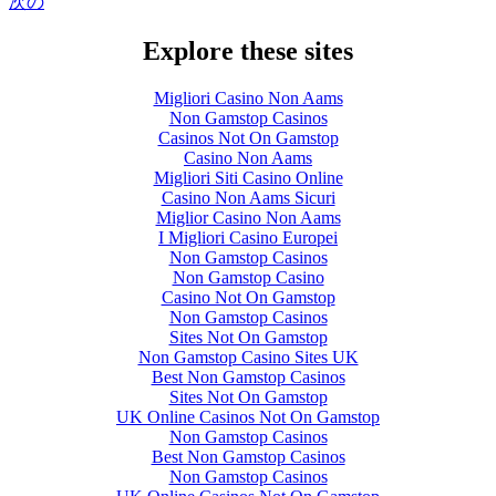
次の
Explore these sites
Migliori Casino Non Aams
Non Gamstop Casinos
Casinos Not On Gamstop
Casino Non Aams
Migliori Siti Casino Online
Casino Non Aams Sicuri
Miglior Casino Non Aams
I Migliori Casino Europei
Non Gamstop Casinos
Non Gamstop Casino
Casino Not On Gamstop
Non Gamstop Casinos
Sites Not On Gamstop
Non Gamstop Casino Sites UK
Best Non Gamstop Casinos
Sites Not On Gamstop
UK Online Casinos Not On Gamstop
Non Gamstop Casinos
Best Non Gamstop Casinos
Non Gamstop Casinos