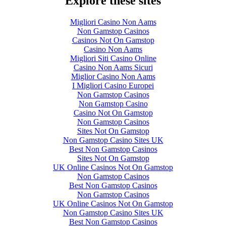
Explore these sites
Migliori Casino Non Aams
Non Gamstop Casinos
Casinos Not On Gamstop
Casino Non Aams
Migliori Siti Casino Online
Casino Non Aams Sicuri
Miglior Casino Non Aams
I Migliori Casino Europei
Non Gamstop Casinos
Non Gamstop Casino
Casino Not On Gamstop
Non Gamstop Casinos
Sites Not On Gamstop
Non Gamstop Casino Sites UK
Best Non Gamstop Casinos
Sites Not On Gamstop
UK Online Casinos Not On Gamstop
Non Gamstop Casinos
Best Non Gamstop Casinos
Non Gamstop Casinos
UK Online Casinos Not On Gamstop
Non Gamstop Casino Sites UK
Best Non Gamstop Casinos