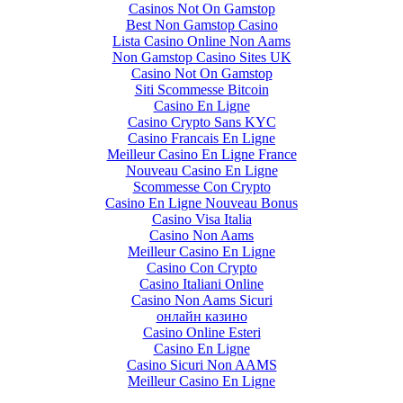
Casinos Not On Gamstop
Best Non Gamstop Casino
Lista Casino Online Non Aams
Non Gamstop Casino Sites UK
Casino Not On Gamstop
Siti Scommesse Bitcoin
Casino En Ligne
Casino Crypto Sans KYC
Casino Francais En Ligne
Meilleur Casino En Ligne France
Nouveau Casino En Ligne
Scommesse Con Crypto
Casino En Ligne Nouveau Bonus
Casino Visa Italia
Casino Non Aams
Meilleur Casino En Ligne
Casino Con Crypto
Casino Italiani Online
Casino Non Aams Sicuri
онлайн казино
Casino Online Esteri
Casino En Ligne
Casino Sicuri Non AAMS
Meilleur Casino En Ligne