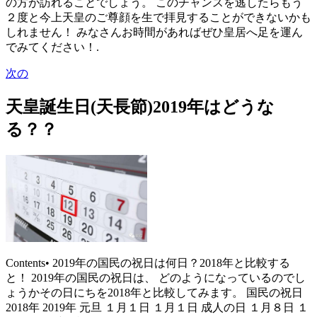
の方が訪れることでしょう。 このチャンスを逃したらもう
２度と今上天皇のご尊顔を生で拝見することができないかも
しれません！ みなさんお時間があればぜひ皇居へ足を運ん
でみてください！.
次の
天皇誕生日(天長節)2019年はどうな
る？？
Contents• 2019年の国民の祝日は何日？2018年と比較する
と！ 2019年の国民の祝日は、 どのようになっているのでし
ょうかその日にちを2018年と比較してみます。 国民の祝日
2018年 2019年 元旦 １月１日 １月１日 成人の日 １月８日 １