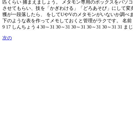
匹くらい 捕まえましょう。 メタモン専用のボックスをパソ
させてもらい、技を「かぎわける」「どろあそび」にして変身
獲が一段落したら、 をしてUやVのメタモンがいないか調べましょう
下のような表を作ってメモしておくと管理がラクです。 名前 HP 攻撃 防御 特攻 
9 17 しんちょう 4 30～31 30～31 30～31 30～31 30～31 31 ま
次の