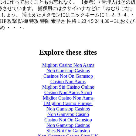
コンに作っておくこともお忘れなく。 【参考】• 管理人はそ
させています。 捕獲用にはクサイハナなどに「ねむりごな」
。 捕まえたメタモンにはニックネームに 1 , 2 , 3 , 4
特防 素早さ 性格 1 23 4 5 24 4 30～31 おくびょう 2 5～7 1
じめ ・ ・ ・.
Explore these sites
Migliori Casino Non Aams
Non Gamstop Casinos
Casinos Not On Gamstop
Casino Non Aams
Migliori Siti Casino Online
Casino Non Aams Sicuri
Miglior Casino Non Aams
I Migliori Casino Europei
Non Gamstop Casinos
Non Gamstop Casino
Casino Not On Gamstop
Non Gamstop Casinos
Sites Not On Gamstop