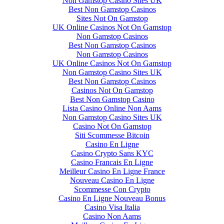
Non Gamstop Casino Sites UK
Best Non Gamstop Casinos
Sites Not On Gamstop
UK Online Casinos Not On Gamstop
Non Gamstop Casinos
Best Non Gamstop Casinos
Non Gamstop Casinos
UK Online Casinos Not On Gamstop
Non Gamstop Casino Sites UK
Best Non Gamstop Casinos
Casinos Not On Gamstop
Best Non Gamstop Casino
Lista Casino Online Non Aams
Non Gamstop Casino Sites UK
Casino Not On Gamstop
Siti Scommesse Bitcoin
Casino En Ligne
Casino Crypto Sans KYC
Casino Francais En Ligne
Meilleur Casino En Ligne France
Nouveau Casino En Ligne
Scommesse Con Crypto
Casino En Ligne Nouveau Bonus
Casino Visa Italia
Casino Non Aams