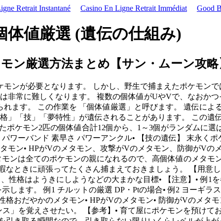
gne Retrait Instantané
Casino En Ligne Retrait Immédiat
Good Be
 個体値厳選 (遺伝の仕組み)
メタモン厳選方法まとめ【サン・ムーン攻略
モンが必要となります。 しかし、野生で捕まえたポケモンで
は非常に難しくなります。 複数の個体値がUやVで、なおか
れます。 この作業を 「個体値厳選」と呼びます。 遺伝による
性格」「技」「夢特性」が遺伝されることがあります。 この遺
けたポケモン2匹の個体値合計12個から、1～3個がランダムに選ば
防 パワーバンド 素早さ パワーアンクル• 【技の遺伝】 末永
タモン• HPがVのメタモン、攻撃がVのメタモン、防御がV
 メタモンは全てのポケモンの親になれるので、高個体値のメタ
暇なときに頑張ってたくさん捕まえておきましょう。 【用意して
性格はようきにしようなどの大まかな目標• 【注意】• 例1を参照•
す。 例1 チルットの厳選 DP・Ptの場合• 例2 ヨーギラスの
• 性格おだやかのメタモン• HPがVのメタモン• 防御がVのメタ
ダンス」を覚えさせたい。 【参考】• 育て屋にポケモンを預け
ンを引き取る瞬間なので、引き取らない限りいくらレベルが上が